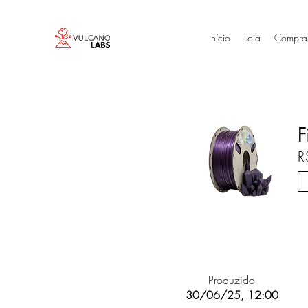
Início
Loja
Compra
F
R
Produzido
30/06/25, 12:00