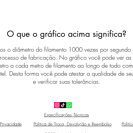
O que o gráfico acima significa?
s o diâmetro do filamento 1000 vezes por segundo 
rocesso de fabricação. No gráfico você pode ver a
etro a cada metro de filamento ao longo de todo com
tel. Desta forma você pode atestar a qualidade de seu
e verificar suas tolerâncias.
Especificações Técnicas
 Privacidade
Política de Troca, Devolução e Reembolso
Políti