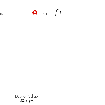
Login
Desvio Padrão
20.3 µm