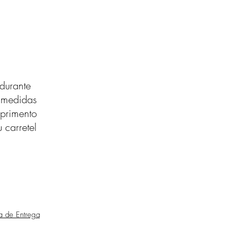
durante
s medidas
primento
 carretel
ca de Entrega