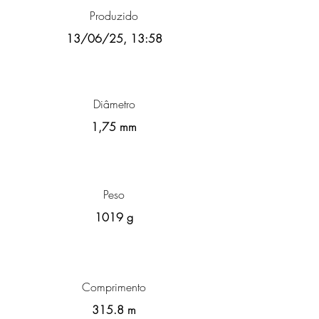
Produzido
13/06/25, 13:58
Diâmetro
1,75 mm
Peso
1019 g
Comprimento
315.8 m