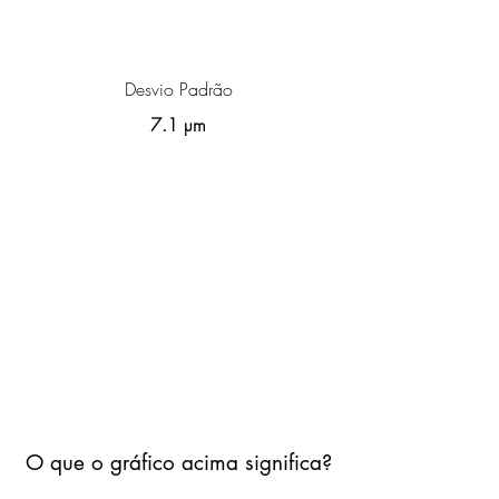
Desvio Padrão
7.1 µm
O que o gráfico acima significa?