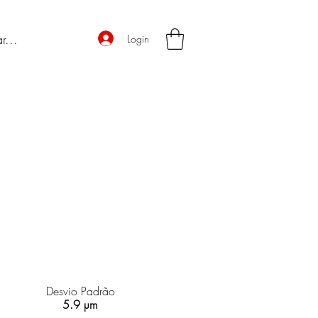
Login
Desvio Padrão
5.9 µm