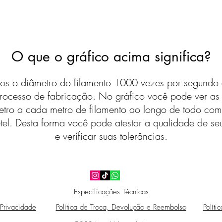
O que o gráfico acima significa?
s o diâmetro do filamento 1000 vezes por segundo 
rocesso de fabricação. No gráfico você pode ver a
etro a cada metro de filamento ao longo de todo com
tel. Desta forma você pode atestar a qualidade de seu
e verificar suas tolerâncias.
Especificações Técnicas
 Privacidade
Política de Troca, Devolução e Reembolso
Políti