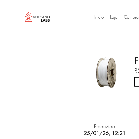
Início
Loja
Compra
F
R
Produzido
25/01/26, 12:21