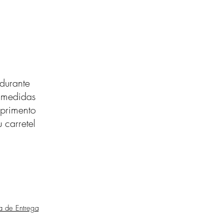
durante
s medidas
primento
 carretel
ca de Entrega