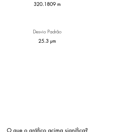
320.1809
m
Desvio Padrão
25.3 µm
O que o gráfico acima significa?