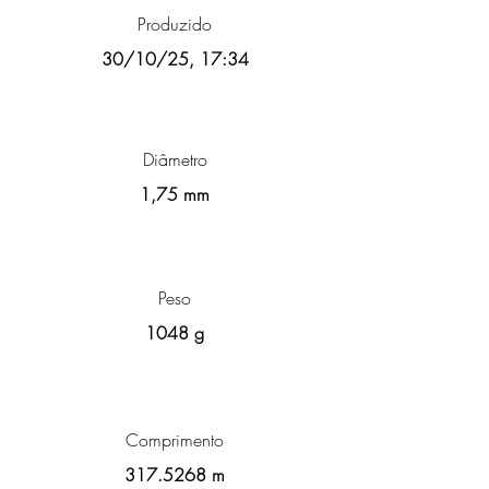
Produzido
30/10/25, 17:34
Diâmetro
1,75 mm
Peso
1048 g
Comprimento
317.5268
m