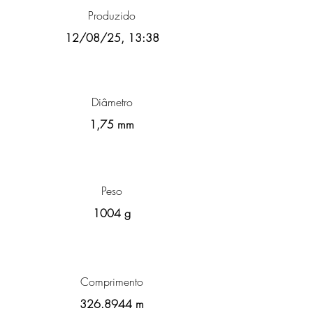
Produzido
12/08/25, 13:38
Diâmetro
1,75 mm
Peso
1004 g
Comprimento
326.8944
m