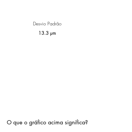
Desvio Padrão
13.3 µm
O que o gráfico acima significa?