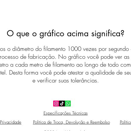
O que o gráfico acima significa?
s o diâmetro do filamento 1000 vezes por segundo 
rocesso de fabricação. No gráfico você pode ver a
etro a cada metro de filamento ao longo de todo com
tel. Desta forma você pode atestar a qualidade de seu
e verificar suas tolerâncias.
Especificações Técnicas
 Privacidade
Política de Troca, Devolução e Reembolso
Políti