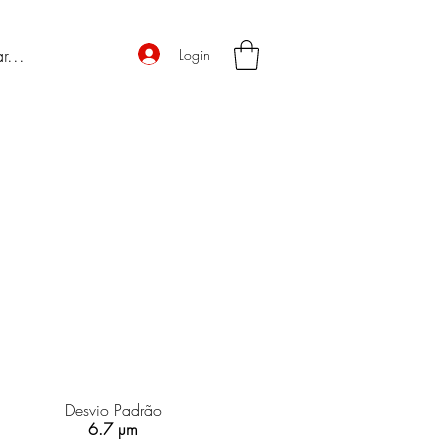
Login
Desvio Padrão
6.7 µm