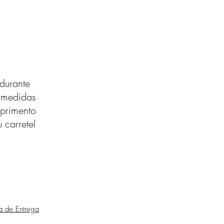
durante
s medidas
primento
 carretel
ca de Entrega