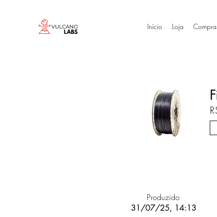
Início
Loja
Compra
F
R
Produzido
31/07/25, 14:13