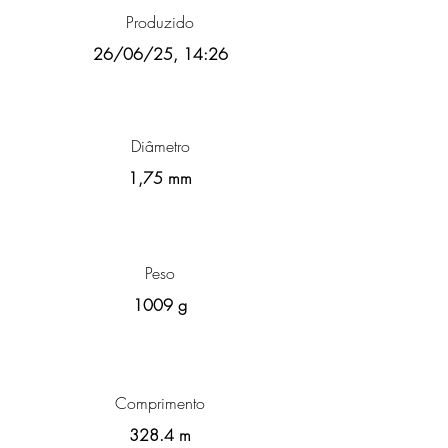
Produzido
26/06/25, 14:26
Diâmetro
1,75 mm
Peso
1009 g
Comprimento
328.4 m