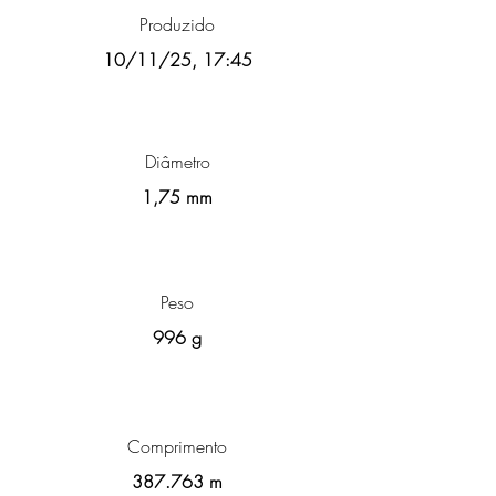
Produzido
10/11/25, 17:45
Diâmetro
1,75 mm
Peso
996 g
Comprimento
387.763 m