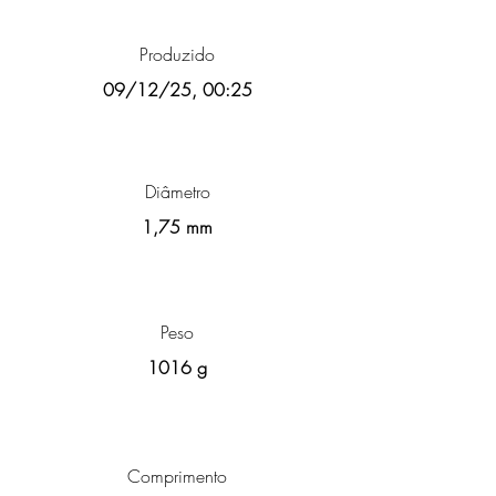
Produzido
09/12/25, 00:25
Diâmetro
1,75 mm
Peso
1016 g
Comprimento