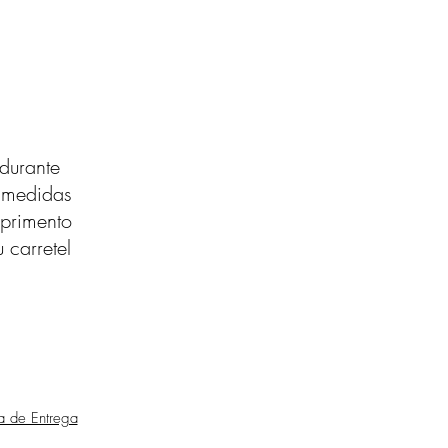
durante
s medidas
primento
 carretel
ca de Entrega