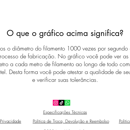
O que o gráfico acima significa?
s o diâmetro do filamento 1000 vezes por segundo 
rocesso de fabricação. No gráfico você pode ver a
etro a cada metro de filamento ao longo de todo com
tel. Desta forma você pode atestar a qualidade de seu
e verificar suas tolerâncias.
Especificações Técnicas
 Privacidade
Política de Troca, Devolução e Reembolso
Políti