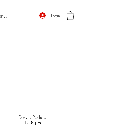
Login
Desvio Padrão
10.8 µm