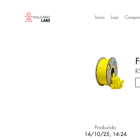
Início
Loja
Compra
F
R
Produzido
14/10/25, 14:24