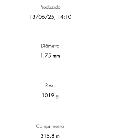
Produzido
13/06/25, 14:10
Diâmetro
1,75 mm
Peso
1019 g
Comprimento
315.8 m