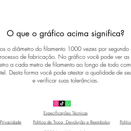
O que o gráfico acima significa?
s o diâmetro do filamento 1000 vezes por segundo 
rocesso de fabricação. No gráfico você pode ver a
etro a cada metro de filamento ao longo de todo com
tel. Desta forma você pode atestar a qualidade de seu
e verificar suas tolerâncias.
Especificações Técnicas
 Privacidade
Política de Troca, Devolução e Reembolso
Políti