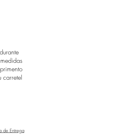
durante
s medidas
primento
 carretel
ca de Entrega