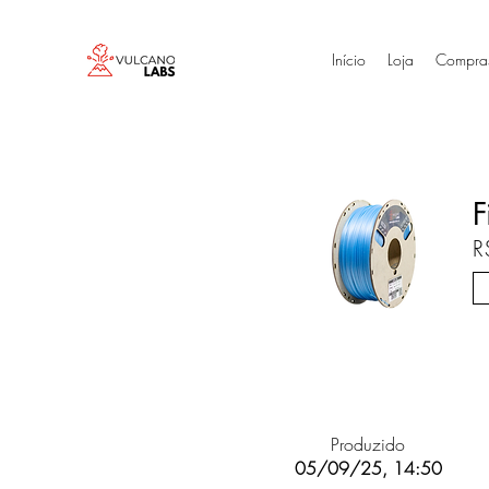
Início
Loja
Compra
F
R
Produzido
05/09/25, 14:50