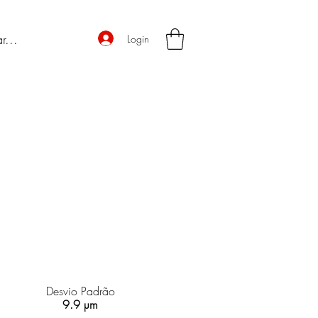
Login
Desvio Padrão
9.9 µm