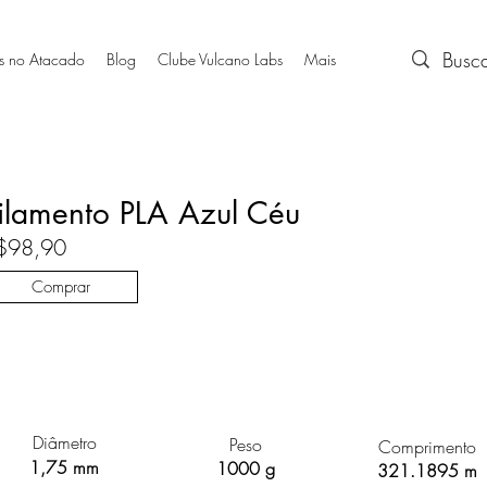
s no Atacado
Blog
Clube Vulcano Labs
Mais
ilamento PLA Azul Céu
$98,90
Comprar
Diâmetro
Peso
Comprimento
1,75 mm
1000 g
321.1895 m