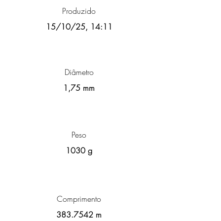
Produzido
15/10/25, 14:11
Diâmetro
1,75 mm
Peso
1030 g
Comprimento
383.7542
m