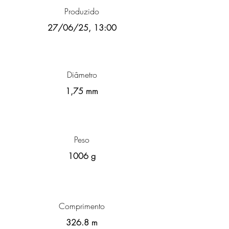
Produzido
27/06/25, 13:00
Diâmetro
1,75 mm
Peso
1006 g
Comprimento
326.8 m