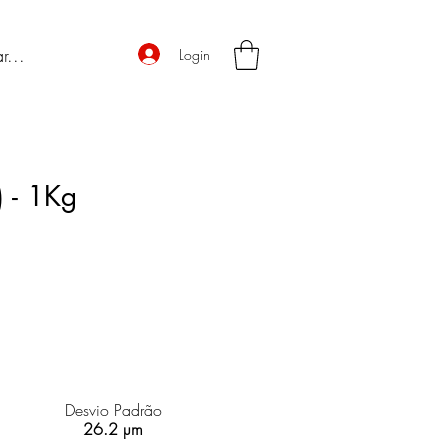
Login
 - 1Kg
Desvio Padrão
26.2 µm