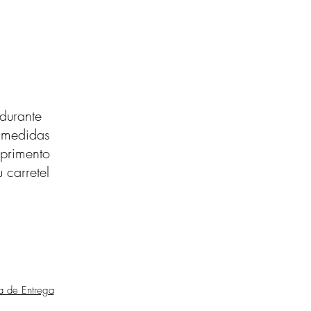
durante
s medidas
primento
 carretel
ca de Entrega