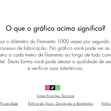
O que o gráfico acima significa?
s o diâmetro do filamento 1000 vezes por segundo 
rocesso de fabricação. No gráfico você pode ver a
etro a cada metro de filamento ao longo de todo com
tel. Desta forma você pode atestar a qualidade de seu
e verificar suas tolerâncias.
Especificações Técnicas
 Privacidade
Política de Troca, Devolução e Reembolso
Políti