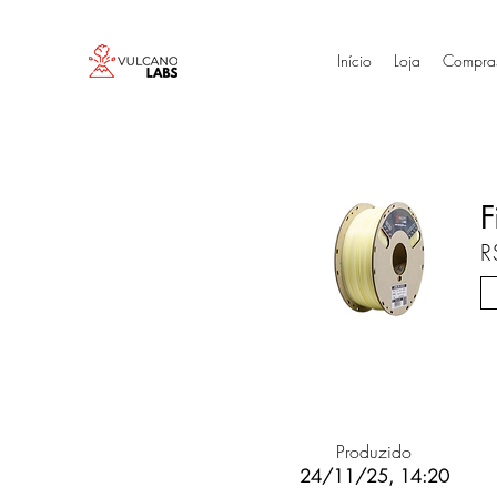
Início
Loja
Compra
F
R
Produzido
24/11/25, 14:20