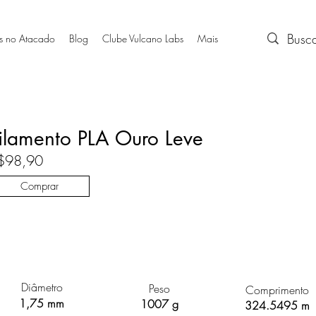
s no Atacado
Blog
Clube Vulcano Labs
Mais
ilamento PLA Ouro Leve
$98,90
Comprar
Diâmetro
Peso
Comprimento
1,75 mm
1007 g
324.5495 m