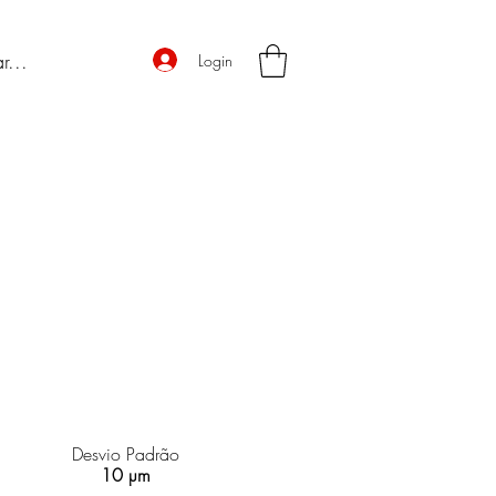
Login
Desvio Padrão
10 µm