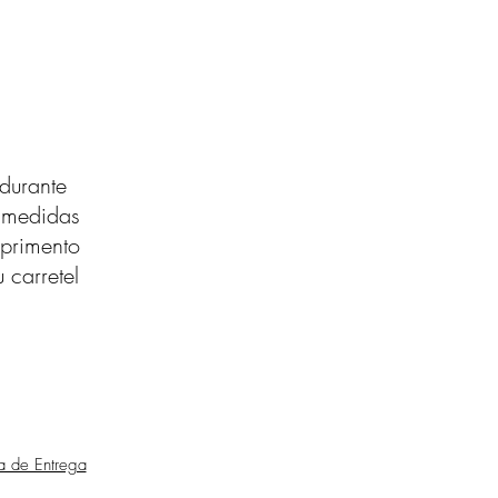
durante
s medidas
primento
 carretel
ca de Entrega