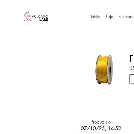
Início
Loja
Compra
F
R
Produzido
07/10/25, 14:52