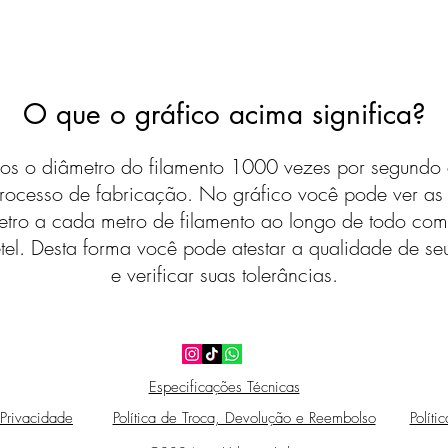
O que o gráfico acima significa?
s o diâmetro do filamento 1000 vezes por segundo 
rocesso de fabricação. No gráfico você pode ver a
etro a cada metro de filamento ao longo de todo com
tel. Desta forma você pode atestar a qualidade de seu
e verificar suas tolerâncias.
Especificações Técnicas
 Privacidade
Política de Troca, Devolução e Reembolso
Políti