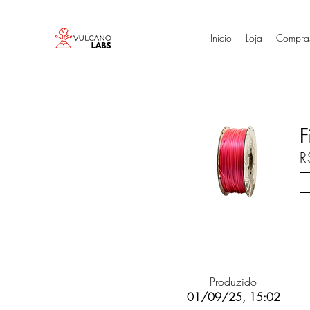
Início
Loja
Compra
F
R
Produzido
01/09/25, 15:02