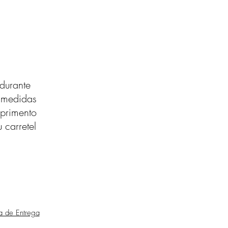
durante
s medidas
primento
 carretel
ca de Entrega