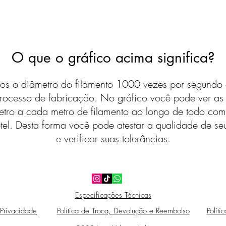
O que o gráfico acima significa?
s o diâmetro do filamento 1000 vezes por segundo 
rocesso de fabricação. No gráfico você pode ver a
etro a cada metro de filamento ao longo de todo com
tel. Desta forma você pode atestar a qualidade de seu
e verificar suas tolerâncias.
Especificações Técnicas
 Privacidade
Política de Troca, Devolução e Reembolso
Políti