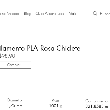
s no Atacado
Blog
Clube Vulcano Labs
Mais
ilamento PLA Rosa Chiclete
$98,90
Comprar
Diâmetro
Peso
Comprimento
1,75 mm
1001 g
321.8583 m