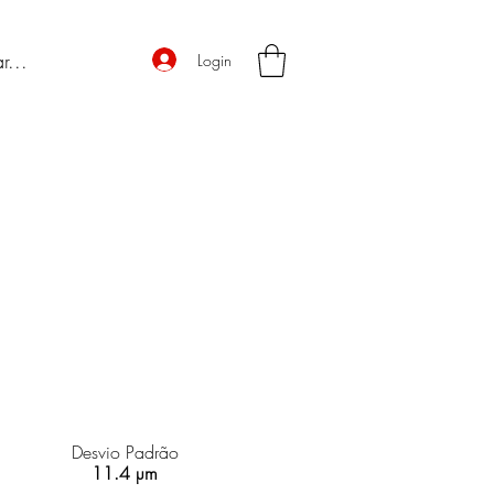
Login
Desvio Padrão
11.4 µm