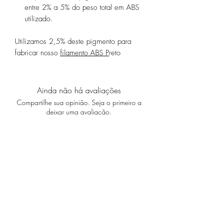
entre 2% a 5% do peso total em ABS
utilizado.
Utilizamos 2,5% deste pigmento para
fabricar nosso
filamento ABS P
reto
Ainda não há avaliações
Compartilhe sua opinião. Seja o primeiro a
deixar uma avaliação.
Avaliar
Especificações Técnicas