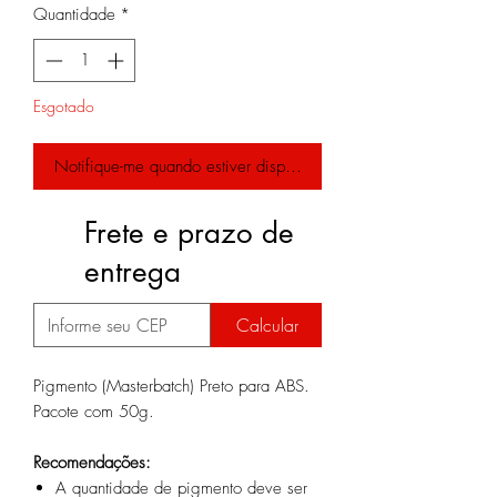
Quantidade
*
Esgotado
Notifique-me quando estiver disponível
Frete e prazo de
entrega
Calcular
Pigmento (Masterbatch) Preto para ABS.
Pacote com 50g.
Recomendações:
A quantidade de pigmento deve ser