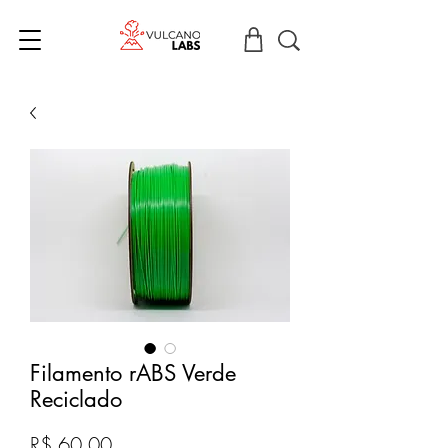
Filamento rABS Verde
Reciclado
Preço
R$ 60,00