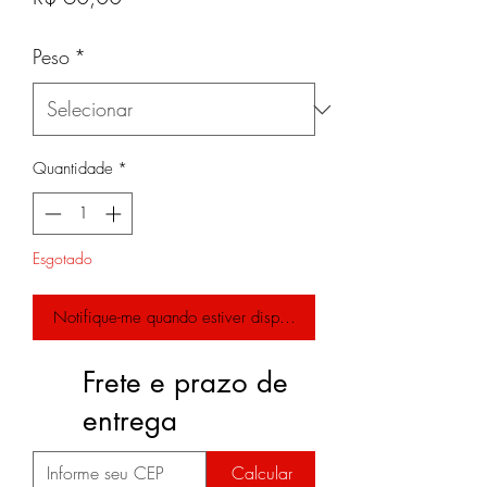
Peso
*
Quantidade
*
Esgotado
Notifique-me quando estiver disponível
Frete e prazo de
entrega
Calcular