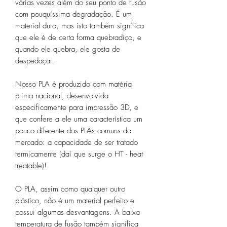
várias vezes além do seu ponto de fusão
com pouquíssima degradação. É um
material duro, mas isto também significa
que ele é de certa forma quebradiço, e
quando ele quebra, ele gosta de
despedaçar.
Nosso PLA é produzido com matéria
prima nacional, desenvolvida
especificamente para impressão 3D, e
que confere a ele uma característica um
pouco diferente dos PLAs comuns do
mercado: a capacidade de ser tratado
termicamente (daí que surge o HT - heat
treatable)!
O PLA, assim como qualquer outro
plástico, não é um material perfeito e
possui algumas desvantagens. A baixa
temperatura de fusão também significa