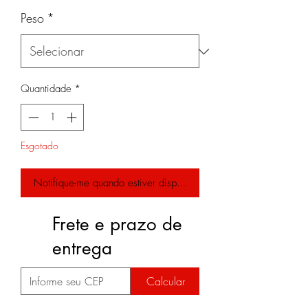
Peso
*
Quantidade
*
Esgotado
Notifique-me quando estiver disponível
Frete e prazo de
entrega
Calcular