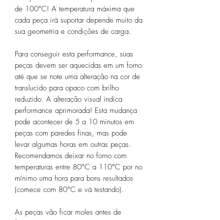
de 100°C! A temperatura máxima que
cada peça irá suportar depende muito da
sua geometria e condições de carga.
Para conseguir esta performance, suas
peças devem ser aquecidas em um forno
até que se note uma alteração na cor de
translucido para opaco com brilho
reduzido. A alteração visual indica
performance aprimorada! Esta mudança
pode acontecer de 5 a 10 minutos em
peças com paredes finas, mas pode
levar algumas horas em outras peças.
Recomendamos deixar no forno com
temperaturas entre 80°C a 110°C por no
mínimo uma hora para bons resultados
(comece com 80°C e vá testando).
As peças vão ficar moles antes de