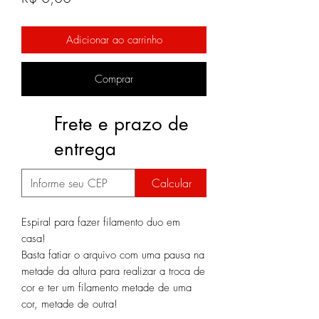
Adicionar ao carrinho
Comprar
Frete e prazo de
entrega
Calcular
Espiral para fazer filamento duo em
casa!
Basta fatiar o arquivo com uma pausa na
metade da altura para realizar a troca de
cor e ter um filamento metade de uma
cor, metade de outra!