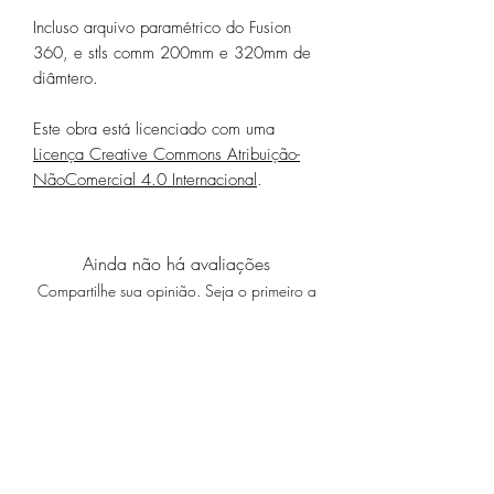
Incluso arquivo paramétrico do Fusion
360, e stls comm 200mm e 320mm de
diâmtero.
Este obra está licenciado com uma
Licença Creative Commons Atribuição-
NãoComercial 4.0 Internacional
.
Ainda não há avaliações
Compartilhe sua opinião. Seja o primeiro a
deixar uma avaliação.
Avaliar