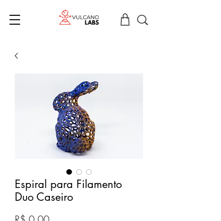
Espiral para Filamento
Duo Caseiro
Preço
R$ 0,00