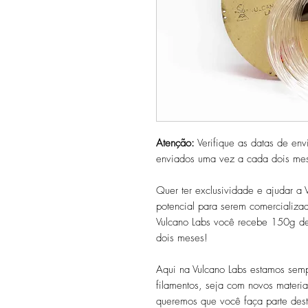
Atenção:
Verifique as datas de envi
enviados uma vez a cada dois mes
Quer ter exclusividade e ajudar a 
potencial para serem comercializa
Vulcano Labs você recebe 150g de 
dois meses!
Aqui na Vulcano Labs estamos sem
filamentos, seja com novos materia
queremos que você faça parte dest