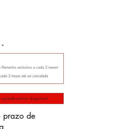
*
filamentos exclusivos a cada 2 meses!
cada 2 meses até ser cancelada
 quando estiver disponível
e prazo de
ga