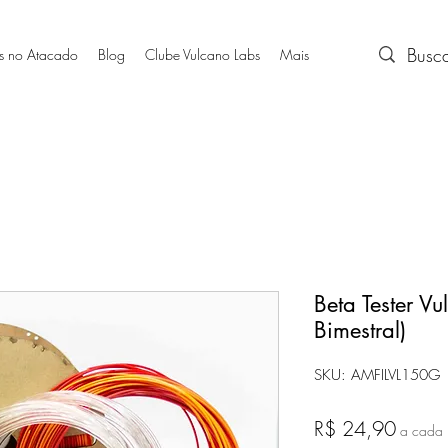
s no Atacado
Blog
Clube Vulcano Labs
Mais
Beta Tester Vu
Bimestral)
SKU: AMFILVL150G
Preço
R$ 24,90
a cada 