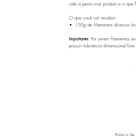
vale a pena virar produto e o que 
O que você vai receber:
150g de filamentos diversos (
Importante:
Por serem filamentos e
possuir tolerância dimensional fo
Política de