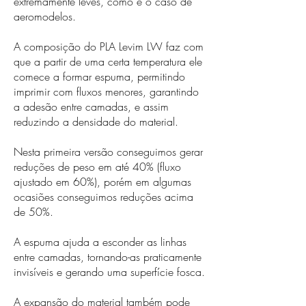
extremamente leves, como é o caso de
aeromodelos.
A composição do PLA Levim LW faz com
que a partir de uma certa temperatura ele
comece a formar espuma, permitindo
imprimir com fluxos menores, garantindo
a adesão entre camadas, e assim
reduzindo a densidade do material.
Nesta primeira versão conseguimos gerar
reduções de peso em até 40% (fluxo
ajustado em 60%), porém em algumas
ocasiões conseguimos reduções acima
de 50%.
A espuma ajuda a esconder as linhas
entre camadas, tornando-as praticamente
invisíveis e gerando uma superfície fosca.
A expansão do material também pode