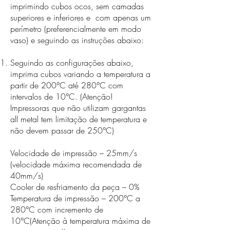
imprimindo cubos ocos, sem camadas
superiores e inferiores e com apenas um
perímetro (preferencialmente em modo
vaso) e seguindo as instruções abaixo:​
Seguindo as configurações abaixo,
imprima cubos variando a temperatura a
partir de 200°C até 280°C com
intervalos de 10°C. (Atenção!
Impressoras que não utilizam gargantas
all metal tem limitação de temperatura e
não devem passar de 250°C)
Velocidade de impressão – 25mm/s
(velocidade máxima recomendada de
40mm/s)
Cooler de resfriamento da peça – 0%
Temperatura de impressão – 200°C a
280°C com incremento de
10°C
(Atenção à temperatura máxima de