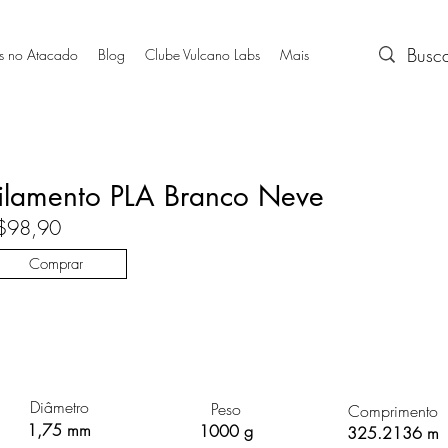
s no Atacado
Blog
Clube Vulcano Labs
Mais
ilamento PLA Branco Neve
$98,90
Comprar
Diâmetro
Peso
Comprimento
1,75 mm
1000 g
325.2136 m