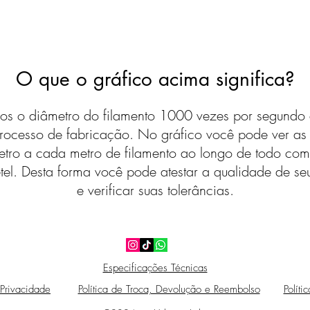
O que o gráfico acima significa?
s o diâmetro do filamento 1000 vezes por segundo 
rocesso de fabricação. No gráfico você pode ver a
etro a cada metro de filamento ao longo de todo com
tel. Desta forma você pode atestar a qualidade de seu
e verificar suas tolerâncias.
Especificações Técnicas
 Privacidade
Política de Troca, Devolução e Reembolso
Políti