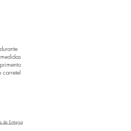
durante
s medidas
primento
 carretel
ca de Entrega