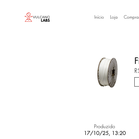
Início
Loja
Compra
F
R
Produzido
17/10/25, 13:20