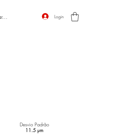
Login
Desvio Padrão
11.5 µm