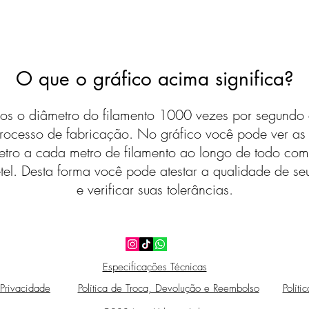
O que o gráfico acima significa?
s o diâmetro do filamento 1000 vezes por segundo 
rocesso de fabricação. No gráfico você pode ver a
etro a cada metro de filamento ao longo de todo com
tel. Desta forma você pode atestar a qualidade de seu
e verificar suas tolerâncias.
Especificações Técnicas
 Privacidade
Política de Troca, Devolução e Reembolso
Políti