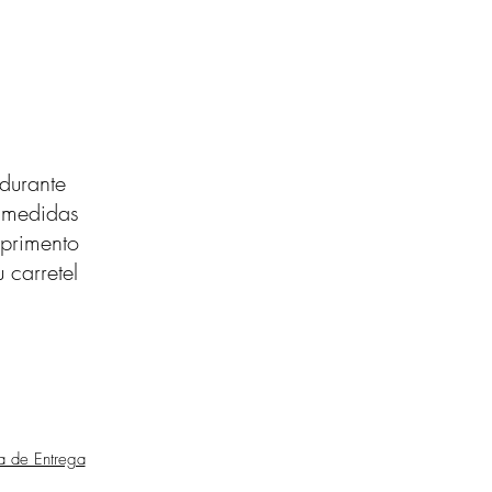
durante
s medidas
primento
 carretel
ca de Entrega