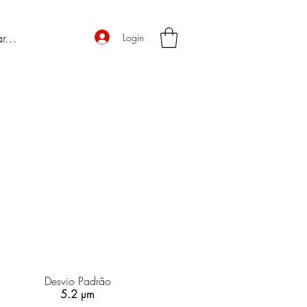
Login
Desvio Padrão
5.2 µm