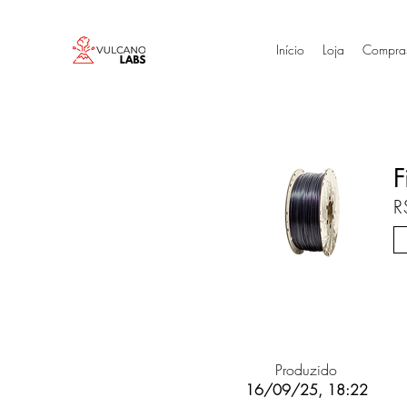
Início
Loja
Compra
F
R
Produzido
16/09/25, 18:22