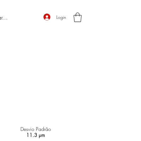
Login
Desvio Padrão
11.3 µm