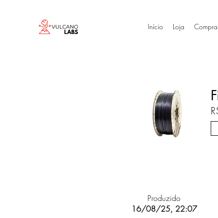
Início
Loja
Compra
F
R
Produzido
16/08/25, 22:07