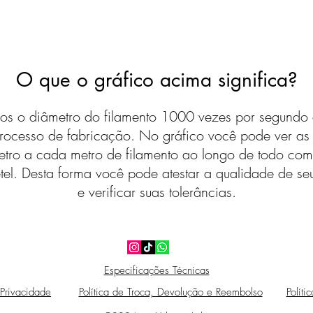
O que o gráfico acima significa?
s o diâmetro do filamento 1000 vezes por segundo 
rocesso de fabricação. No gráfico você pode ver a
etro a cada metro de filamento ao longo de todo com
tel. Desta forma você pode atestar a qualidade de seu
e verificar suas tolerâncias.
Especificações Técnicas
 Privacidade
Política de Troca, Devolução e Reembolso
Políti