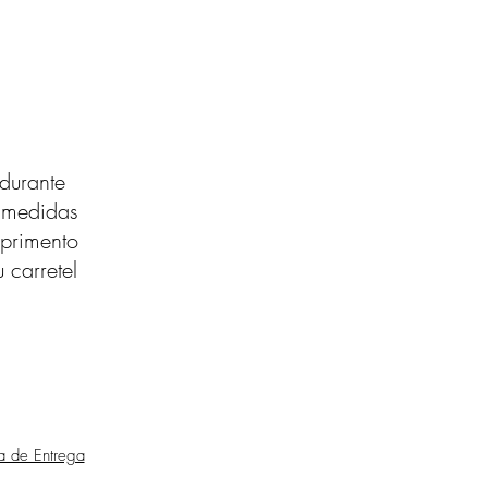
durante
s medidas
primento
 carretel
ca de Entrega