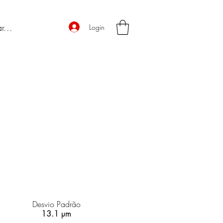
Login
Desvio Padrão
13.1 µm