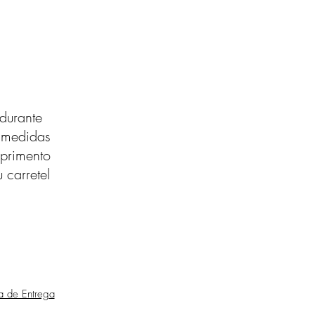
durante
s medidas
primento
 carretel
ca de Entrega