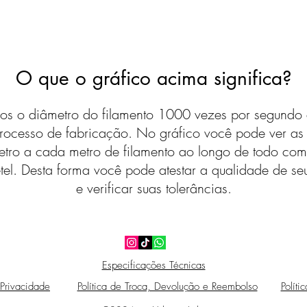
O que o gráfico acima significa?
s o diâmetro do filamento 1000 vezes por segundo 
rocesso de fabricação. No gráfico você pode ver a
etro a cada metro de filamento ao longo de todo com
tel. Desta forma você pode atestar a qualidade de seu
e verificar suas tolerâncias.
Especificações Técnicas
 Privacidade
Política de Troca, Devolução e Reembolso
Políti