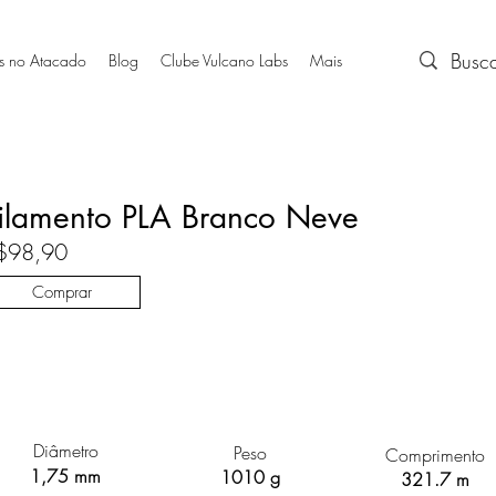
s no Atacado
Blog
Clube Vulcano Labs
Mais
ilamento PLA Branco Neve
$98,90
Comprar
Diâmetro
Peso
Comprimento
1,75 mm
1010 g
321.7 m