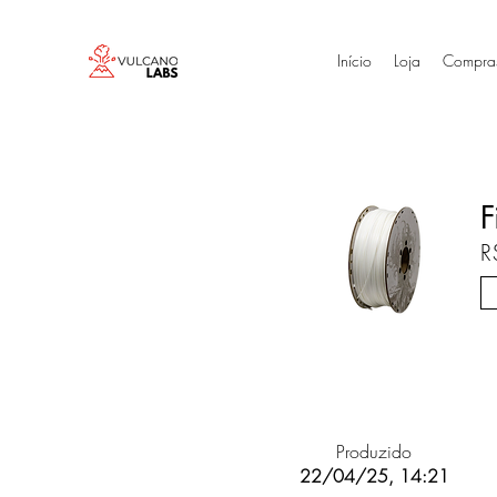
Início
Loja
Compra
F
R
Produzido
22/04/25, 14:21