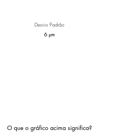
Desvio Padrão
6 µm
O que o gráfico acima significa?