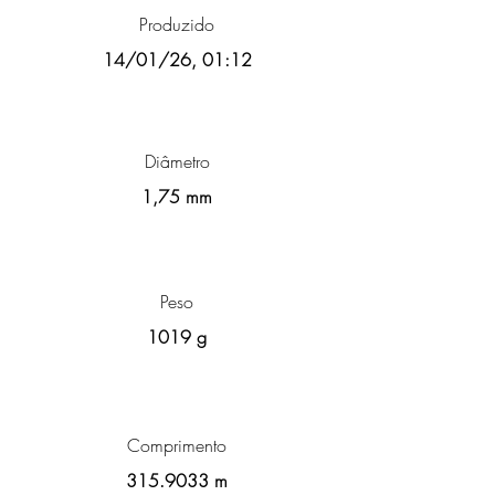
Produzido
14/01/26, 01:12
Diâmetro
1,75 mm
Peso
1019 g
Comprimento
315.9033
m