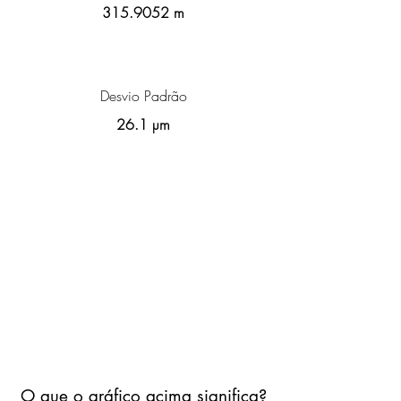
315.9052
m
Desvio Padrão
26.1 µm
O que o gráfico acima significa?