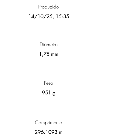
Produzido
14/10/25, 15:35
Diâmetro
1,75 mm
Peso
951 g
Comprimento
296.1093
m