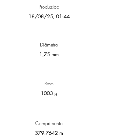
Produzido
18/08/25, 01:44
Diâmetro
1,75 mm
Peso
1003 g
Comprimento
379.7642
m