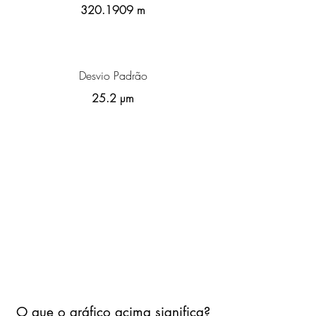
320.1909
m
Desvio Padrão
25.2 µm
O que o gráfico acima significa?