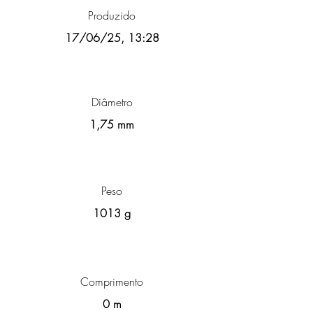
Produzido
17/06/25, 13:28
Diâmetro
1,75 mm
Peso
1013 g
Comprimento
0 m