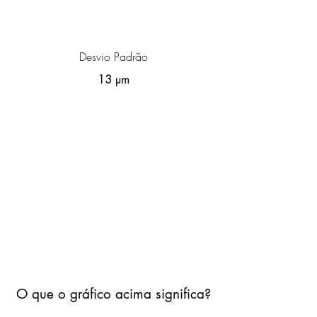
Desvio Padrão
13 µm
O que o gráfico acima significa?