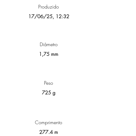
Produzido
17/06/25, 12:32
Diâmetro
1,75 mm
Peso
725 g
Comprimento
277.4 m