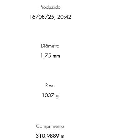
Produzido
16/08/25, 20:42
Diâmetro
1,75 mm
Peso
1037 g
Comprimento
310.9889
m