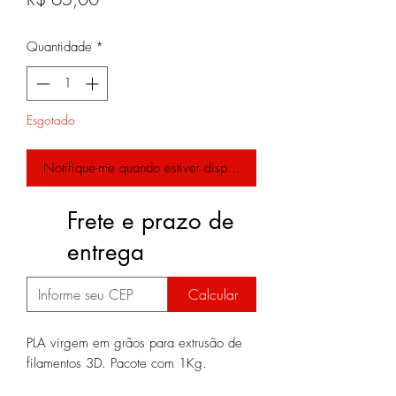
Quantidade
*
Esgotado
Notifique-me quando estiver disponível
Frete e prazo de
entrega
Calcular
PLA virgem em grãos para extrusão de
filamentos 3D. Pacote com 1Kg.