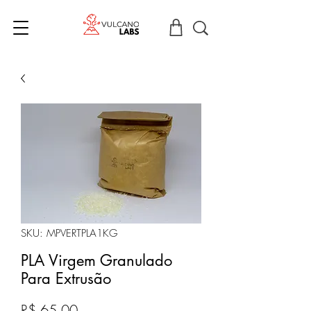
SKU: MPVERTPLA1KG
PLA Virgem Granulado
Para Extrusão
Preço
R$ 65,00