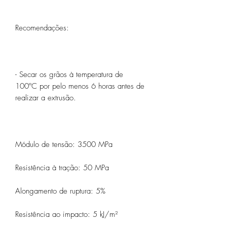
Recomendações:
- Secar os grãos à temperatura de
100ºC por pelo menos 6 horas antes de
realizar a extrusão.
Módulo de tensão: 3500 MPa
Resistência à tração: 50 MPa
Alongamento de ruptura: 5%
Resistência ao impacto: 5 kJ/m²