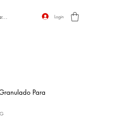
Login
Granulado Para
KG