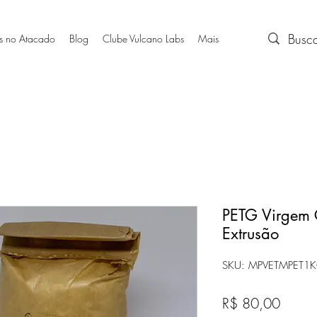
s no Atacado
Blog
Clube Vulcano Labs
Mais
PETG Virgem 
Extrusão
SKU: MPVETMPET1
Preço
R$ 80,00