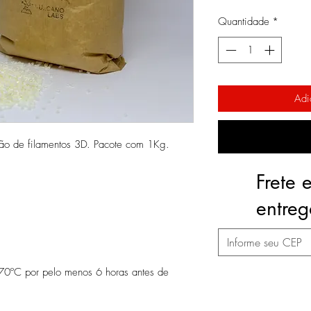
Quantidade
*
Adi
ão de filamentos 3D. Pacote com 1Kg.
Frete 
entre
 70ºC por pelo menos 6 horas antes de