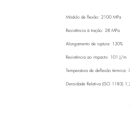
Módulo de flexão: 2100 MPa
Resistência à tração: 28 MPa
Alongamento de ruptura: 130%
Resistência ao impacto: 101 J/m
Temperatura de deflexão térmica:
Densidade Relativa (ISO 1183) 1