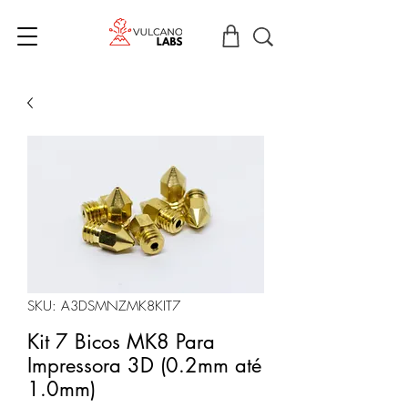
SKU: A3DSMNZMK8KIT7
Kit 7 Bicos MK8 Para
Impressora 3D (0.2mm até
1.0mm)