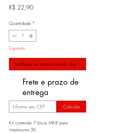
Preço
R$ 22,90
Quantidade
*
Esgotado
Notifique-me quando estiver disponível
Frete e prazo de
entrega
Calcular
Kit contendo 7 bicos MK8 para
impressora 3D.