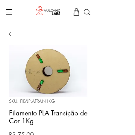
SKU: FILVLPLATRAN1KG
Filamento PLA Transição de
Cor 1Kg
Preço
R$ 75,00