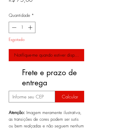
Quantidade
*
Esgotado
Notifique-me quando estiver disponível
Frete e prazo de
entrega
Calcular
Atenção:
Imagem meramente ilustrativa,
as transições de cores podem ser sutis
ou bem realçadas e não seguem nenhum