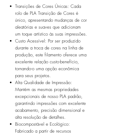
Transições de Cores Únicas:
Cada
rolo de PLA Transição de Cores é
único, apresentando mudanças de cor
aleatórias e suaves que adicionam
um toque artístico às suas impressões.
Custo Acessível:
Por ser produzido
durante a troca de cores na linha de
produção, este filamento oferece uma
excelente relação custo-benefício,
tornando-o uma opção econômica
para seus projetos.
Alta Qualidade de Impressão:
Mantém as mesmas propriedades
excepcionais de nosso PLA padrão,
garantindo impressões com excelente
acabamento, precisão dimensional e
alta resolução de detalhes.
Biocompostável e Ecológico:
Fabricado a partir de recursos