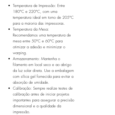
Temperatura de Impressão:
Entre
180°C e 220°C, com uma
temperatura ideal em torno de 205°C
para a maioria das impressoras.
Temperatura da Mesa:
Recomendamos uma temperatura de
mesa entre 50°C e 60°C para
otimizar a adesão e minimizar o
warping.
Armazenamento:
Mantenha o
filamento em local seco e ao abrigo
da luz solar direta. Use a embalagem
com sílica gel fornecida para evitar a
absorção de umidade.
Calibração:
Sempre realize testes de
calibração antes de iniciar projetos
importantes para assegurar a precisão
dimensional e a qualidade da
impressão.