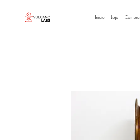
Início
Loja
Compra