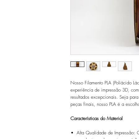
Nosso Filamento PLA (Poliácido Lác
experiência de impressão 3D, comb
resultados excepcionais. Seja par
peças finais, nosso PLA é a escolha
Características do Material
Alta Qualidade de Impressão: 