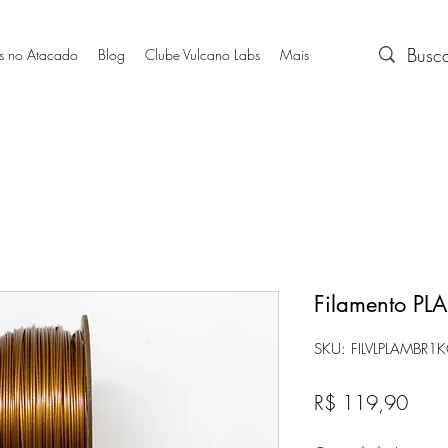
s no Atacado
Blog
Clube Vulcano Labs
Mais
Filamento PL
SKU: FILVLPLAMBR1
Preç
R$ 119,90