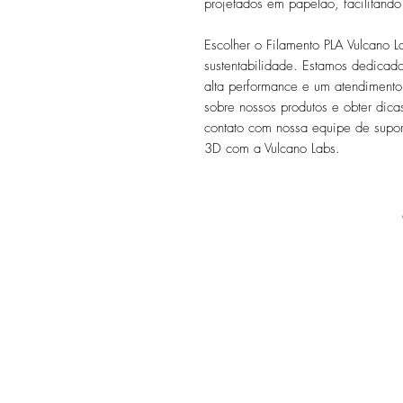
projetados em papelão, facilitando
Escolher o Filamento PLA Vulcano L
sustentabilidade. Estamos dedicado
alta performance e um atendimento
sobre nossos produtos e obter dica
contato com nossa equipe de supor
3D com a Vulcano Labs.