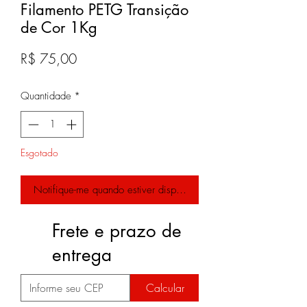
Filamento PETG Transição
de Cor 1Kg
Preço
R$ 75,00
Quantidade
*
Esgotado
Notifique-me quando estiver disponível
Frete e prazo de
entrega
Calcular