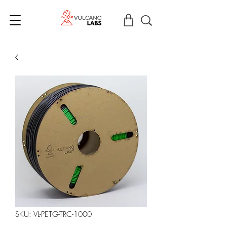
SKU: VL-PETG-TRC-1000