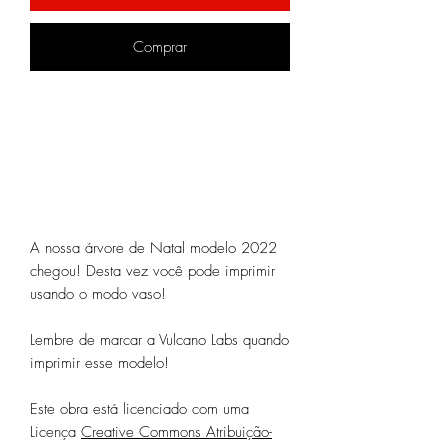
Comprar
A nossa árvore de Natal modelo 2022
chegou! Desta vez você pode imprimir
usando o modo vaso!
Lembre de marcar a Vulcano Labs quando
imprimir esse modelo!
Este obra está licenciado com uma
Licença
Creative Commons Atribuição-