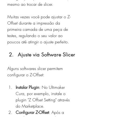
mesmo ao trocar de slicer.
Muitas vezes você pode ajustar o Z-
Offset durante a impressão da 
primeira camada de uma peça de 
testes, regulando o seu valor ao 
poucos até atingir o ajuste perfeito.
Ajuste via Software Slicer
Alguns softwares slicer permitem 
configurar o Z-Offset:
Instalar Plugin
: No Ultimaker 
Cura, por exemplo, instale o 
plugin "Z Offset Setting" através 
do Marketplace.
Configurar Z-Offset
: Após a 