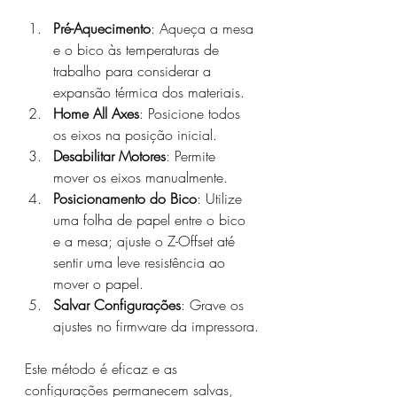
Pré-Aquecimento
: Aqueça a mesa 
e o bico às temperaturas de 
trabalho para considerar a 
expansão térmica dos materiais.
Home All Axes
: Posicione todos 
os eixos na posição inicial.
Desabilitar Motores
: Permite 
mover os eixos manualmente.
Posicionamento do Bico
: Utilize 
uma folha de papel entre o bico 
e a mesa; ajuste o Z-Offset até 
sentir uma leve resistência ao 
mover o papel.
Salvar Configurações
: Grave os 
ajustes no firmware da impressora.
Este método é eficaz e as 
configurações permanecem salvas, 