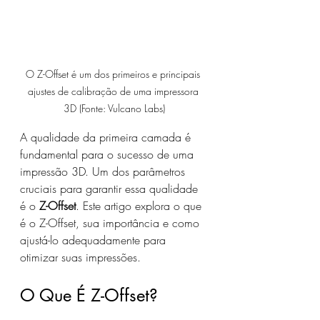
O Z-Offset é um dos primeiros e principais 
ajustes de calibração de uma impressora 
3D (Fonte: Vulcano Labs)
A qualidade da primeira camada é 
fundamental para o sucesso de uma 
impressão 3D. Um dos parâmetros 
cruciais para garantir essa qualidade 
é o 
Z-Offset
. Este artigo explora o que 
é o Z-Offset, sua importância e como 
ajustá-lo adequadamente para 
otimizar suas impressões.
O Que É Z-Offset?