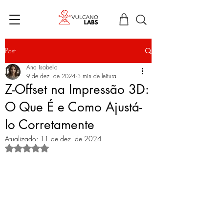
Post
Ana Isabella
9 de dez. de 2024
3 min de leitura
Z-Offset na Impressão 3D:
O Que É e Como Ajustá-
lo Corretamente
Atualizado:
11 de dez. de 2024
Avaliado com NaN de 5 estrelas.