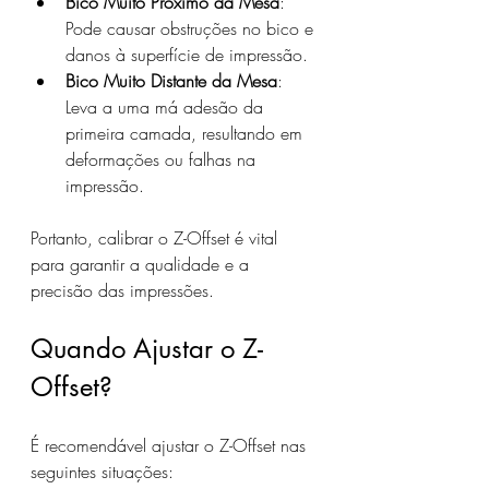
Bico Muito Próximo da Mesa
: 
Pode causar obstruções no bico e 
danos à superfície de impressão.
Bico Muito Distante da Mesa
: 
Leva a uma má adesão da 
primeira camada, resultando em 
deformações ou falhas na 
impressão.
Portanto, calibrar o Z-Offset é vital 
para garantir a qualidade e a 
precisão das impressões.
Quando Ajustar o Z-
Offset?
É recomendável ajustar o Z-Offset nas 
seguintes situações: