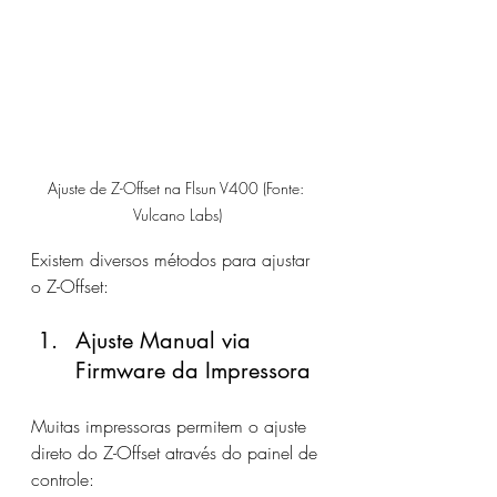
Ajuste de Z-Offset na Flsun V400 (Fonte: 
Vulcano Labs)
Existem diversos métodos para ajustar 
o Z-Offset:
Ajuste Manual via 
Firmware da Impressora
Muitas impressoras permitem o ajuste 
direto do Z-Offset através do painel de 
controle: