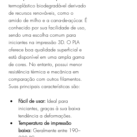
termoplástico biodegradável derivado 
de recursos renováveis, como o 
amido de milho e a cana-de-açúcar. É 
conhecido por sua facilidade de uso, 
sendo uma escolha comum para 
iniciantes na impressão 3D. O PLA 
oferece boa qualidade superficial e 
está disponível em uma ampla gama 
de cores. No entanto, possui menor 
resistência térmica e mecânica em 
comparação com outros filamentos. 
Suas principais características são:
Fácil de usar:
 Ideal para 
iniciantes, graças à sua baixa 
tendência a deformações.
Temperatura de impressão 
baixa:
 Geralmente entre 190–