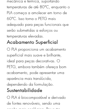
mecânica e térmica, suportando 
temperaturas de até 80°C, enquanto o 
PLA começa a amolecer em torno de 
60°C. Isso torna o PETG mais 
adequado para peças funcionais que 
serão submetidas a esforços ou 
temperaturas elevadas.
Acabamento Superficial
O PLA proporciona um acabamento 
superficial mais suave e brilhante, 
ideal para peças decorativas. O 
PETG, embora também ofereça bom 
acabamento, pode apresentar uma 
aparência mais translúcida, 
dependendo da formulação.
Sustentabilidade
O PLA é biocompostável e derivado 
de fontes renováveis, sendo uma 