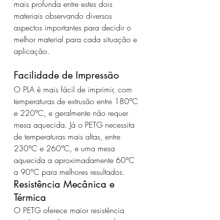
mais profunda entre estes dois 
materiais observando diversos 
aspectos importantes para decidir o 
melhor material para cada situação e 
aplicação.
Facilidade de Impressão
O PLA é mais fácil de imprimir, com 
temperaturas de extrusão entre 180°C 
e 220°C, e geralmente não requer 
mesa aquecida. Já o PETG necessita 
de temperaturas mais altas, entre 
230°C e 260°C, e uma mesa 
aquecida a aproximadamente 60°C 
a 90°C para melhores resultados.
Resistência Mecânica e 
Térmica
O PETG oferece maior resistência 