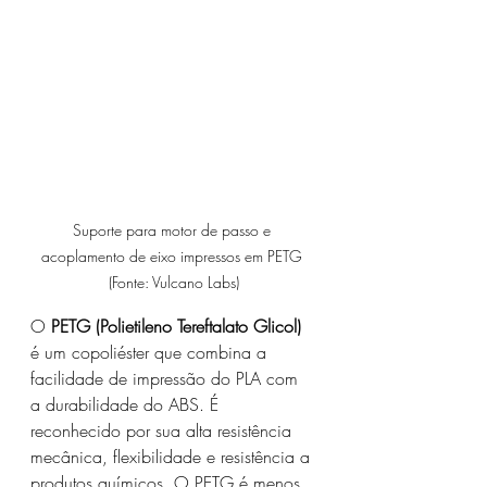
Suporte para motor de passo e 
acoplamento de eixo impressos em PETG 
(Fonte: Vulcano Labs)
O 
PETG (Polietileno Tereftalato Glicol)
é um copoliéster que combina a 
facilidade de impressão do PLA com 
a durabilidade do ABS. É 
reconhecido por sua alta resistência 
mecânica, flexibilidade e resistência a 
produtos químicos. O PETG é menos 