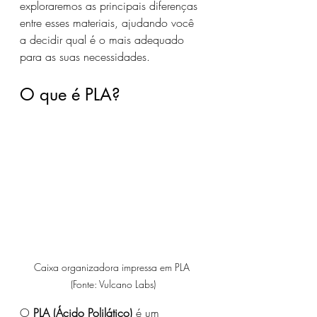
exploraremos as principais diferenças 
entre esses materiais, ajudando você 
a decidir qual é o mais adequado 
para as suas necessidades.
O que é PLA?
Caixa organizadora impressa em PLA 
(Fonte: Vulcano Labs)
O 
PLA (Ácido Polilático)
 é um 