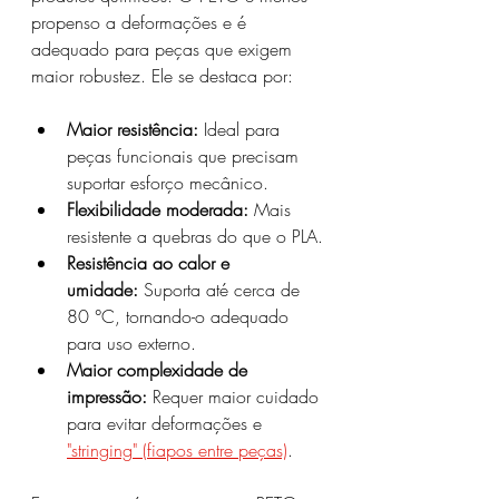
propenso a deformações e é 
adequado para peças que exigem 
maior robustez. Ele se destaca por:
Maior resistência:
 Ideal para 
peças funcionais que precisam 
suportar esforço mecânico.
Flexibilidade moderada:
 Mais 
resistente a quebras do que o PLA.
Resistência ao calor e 
umidade:
 Suporta até cerca de 
80 °C, tornando-o adequado 
para uso externo.
Maior complexidade de 
impressão:
 Requer maior cuidado 
para evitar deformações e 
"stringing" (fiapos entre peças)
.