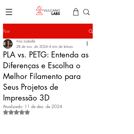
Post
Ana Isabella
28 de nov. de 2024
4 min de leitura
PLA vs. PETG: Entenda as
Diferenças e Escolha o
Melhor Filamento para
Seus Projetos de
Impressão 3D
Atualizado:
11 de dez. de 2024
Avaliado com NaN de 5 estrelas.